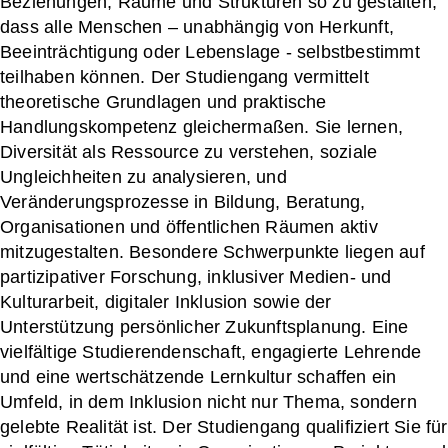
Beziehungen, Räume und Strukturen so zu gestalten,
dass alle Menschen – unabhängig von Herkunft,
Beeinträchtigung oder Lebenslage - selbstbestimmt
teilhaben können. Der Studiengang vermittelt
theoretische Grundlagen und praktische
Handlungskompetenz gleichermaßen. Sie lernen,
Diversität als Ressource zu verstehen, soziale
Ungleichheiten zu analysieren, und
Veränderungsprozesse in Bildung, Beratung,
Organisationen und öffentlichen Räumen aktiv
mitzugestalten. Besondere Schwerpunkte liegen auf
partizipativer Forschung, inklusiver Medien- und
Kulturarbeit, digitaler Inklusion sowie der
Unterstützung persönlicher Zukunftsplanung. Eine
vielfältige Studierendenschaft, engagierte Lehrende
und eine wertschätzende Lernkultur schaffen ein
Umfeld, in dem Inklusion nicht nur Thema, sondern
gelebte Realität ist. Der Studiengang qualifiziert Sie für