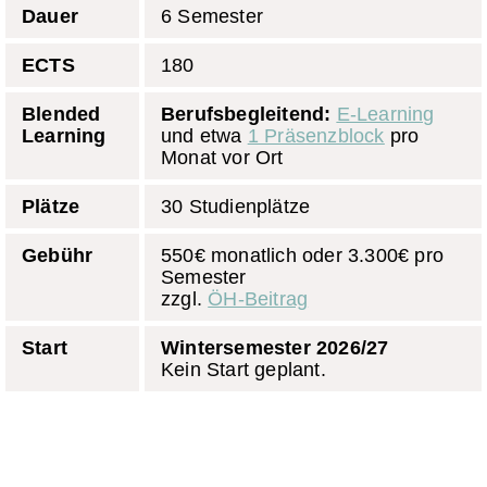
Dauer
6 Semester
ECTS
180
Blended
Berufsbegleitend:
E-Learning
Learning
und etwa
1 Präsenzblock
pro
Monat vor Ort
Plätze
30 Studienplätze
Gebühr
550€ monatlich oder 3.300€ pro
Semester
zzgl.
ÖH-Beitrag
Start
Wintersemester 2026/27
Kein Start geplant.