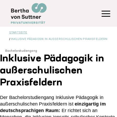
Direkt
zum
Inhalt
Toggl
STARTSEITE
INKLUSIVE PÄDAGOGIK IN AUSSERSCHULISCHEN PRAXISFELDERN
Bachelorstudiengang
Inklusive Pädagogik in
außerschulischen
Praxisfeldern
Der Bachelorstudiengang Inklusive Pädagogik in
außerschulischen Praxisfeldern ist
einzigartig im
deutschsprachigen Raum:
Er richtet sich an