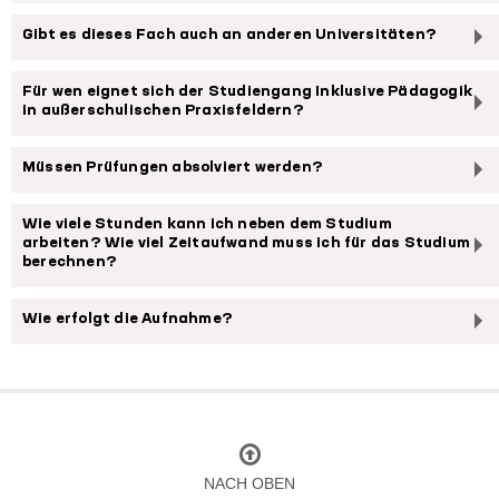
Gibt es dieses Fach auch an anderen Universitäten?
Für wen eignet sich der Studiengang Inklusive Pädagogik
in außerschulischen Praxisfeldern?
Müssen Prüfungen absolviert werden?
Wie viele Stunden kann ich neben dem Studium
arbeiten? Wie viel Zeitaufwand muss ich für das Studium
berechnen?
Wie erfolgt die Aufnahme?
NACH OBEN