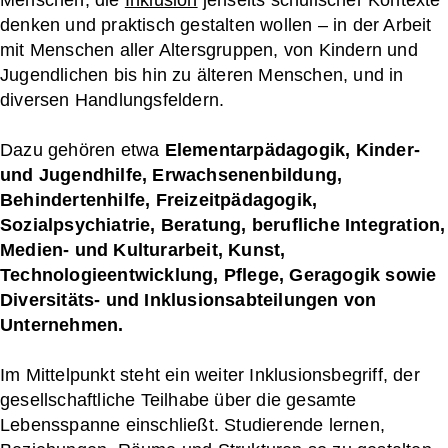
Menschen, die
Inklusion
jenseits schulischer Kontexte
denken und praktisch gestalten wollen – in der Arbeit
mit Menschen aller Altersgruppen, von Kindern und
Jugendlichen bis hin zu älteren Menschen, und in
diversen Handlungsfeldern.
Dazu gehören etwa
Elementarpädagogik, Kinder-
und Jugendhilfe, Erwachsenenbildung,
Behindertenhilfe, Freizeitpädagogik,
Sozialpsychiatrie, Beratung, berufliche Integration,
Medien- und Kulturarbeit, Kunst,
Technologieentwicklung, Pflege, Geragogik sowie
Diversitäts- und Inklusionsabteilungen von
Unternehmen.
Im Mittelpunkt steht ein weiter Inklusionsbegriff, der
gesellschaftliche Teilhabe über die gesamte
Lebensspanne einschließt. Studierende lernen,