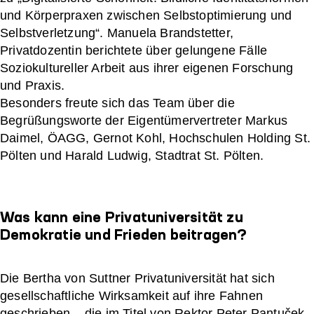
und Körperpraxen zwischen Selbstoptimierung und
Selbstverletzung“. Manuela Brandstetter,
Privatdozentin berichtete über gelungene Fälle
Soziokultureller Arbeit aus ihrer eigenen Forschung
und Praxis.
Besonders freute sich das Team über die
Begrüßungsworte der Eigentümervertreter Markus
Daimel, ÖAGG, Gernot Kohl, Hochschulen Holding St.
Pölten und Harald Ludwig, Stadtrat St. Pölten.
Was kann eine Privatuniversität zu
Demokratie und Frieden beitragen?
Die Bertha von Suttner Privatuniversität hat sich
gesellschaftliche Wirksamkeit auf ihre Fahnen
geschrieben – die im Titel von Rektor Peter Pantuček-