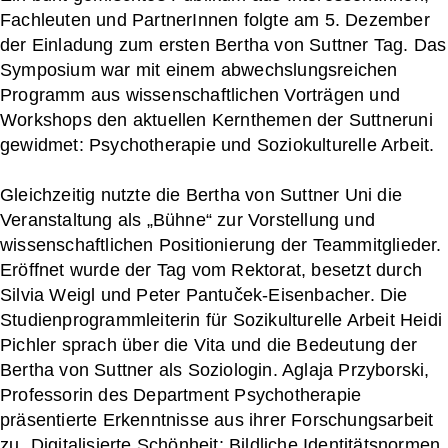
Fachleuten und PartnerInnen folgte am 5. Dezember
der Einladung zum ersten Bertha von Suttner Tag. Das
Symposium war mit einem abwechslungsreichen
Programm aus wissenschaftlichen Vorträgen und
Workshops den aktuellen Kernthemen der Suttneruni
gewidmet: Psychotherapie und Soziokulturelle Arbeit.
Gleichzeitig nutzte die Bertha von Suttner Uni die
Veranstaltung als „Bühne“ zur Vorstellung und
wissenschaftlichen Positionierung der Teammitglieder.
Eröffnet wurde der Tag vom Rektorat, besetzt durch
Silvia Weigl und Peter Pantuček-Eisenbacher. Die
Studienprogrammleiterin für Sozikulturelle Arbeit Heidi
Pichler sprach über die Vita und die Bedeutung der
Bertha von Suttner als Soziologin. Aglaja Przyborski,
Professorin des Department Psychotherapie
präsentierte Erkenntnisse aus ihrer Forschungsarbeit
zu „Digitalisierte Schönheit: Bildliche Identitätsnormen