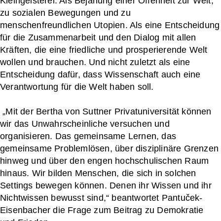
Kleingeisterei. Als Bejahung einer Offenheit zur Welt,
zu sozialen Bewegungen und zu
menschenfreundlichen Utopien. Als eine Entscheidung
für die Zusammenarbeit und den Dialog mit allen
Kräften, die eine friedliche und prosperierende Welt
wollen und brauchen. Und nicht zuletzt als eine
Entscheidung dafür, dass Wissenschaft auch eine
Verantwortung für die Welt haben soll.
„Mit der Bertha von Suttner Privatuniversität können
wir das Unwahrscheinliche versuchen und
organisieren. Das gemeinsame Lernen, das
gemeinsame Problemlösen, über disziplinäre Grenzen
hinweg und über den engen hochschulischen Raum
hinaus. Wir bilden Menschen, die sich in solchen
Settings bewegen können. Denen ihr Wissen und ihr
Nichtwissen bewusst sind,“ beantwortet Pantuček-
Eisenbacher die Frage zum Beitrag zu Demokratie