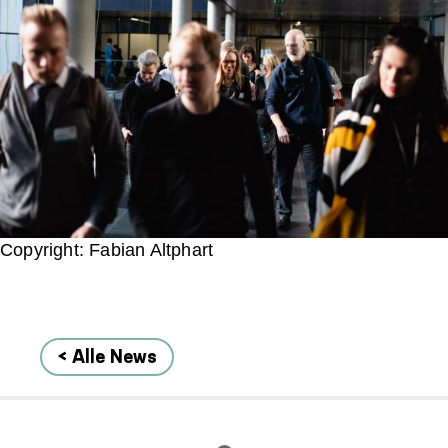
Copyright: Fabian Altphart
< Alle News