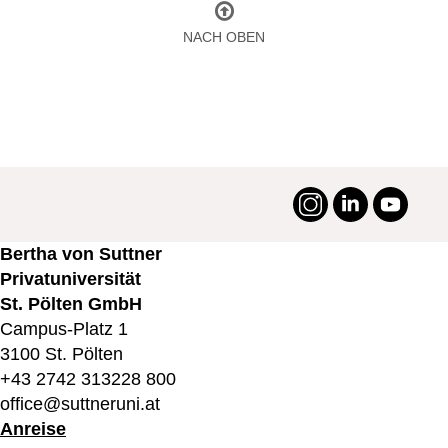
NACH OBEN
Instagram
LinkedIn
YouTu
#suttneruni
Bertha von Suttner
Privatuniversität
St. Pölten GmbH
Campus-Platz 1
3100 St. Pölten
+43 2742 313228 800
office@suttneruni.at
Anreise