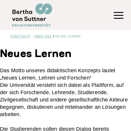
Direkt
zum
Inhalt
Toggl
STARTSEITE
ÜBER UNS
NEUES LERNEN
Neues Lernen
Das Motto unseres didaktischen Konzepts lautet
„Neues Lernen, Lehren und Forschen“
Die Universität versteht sich dabei als Plattform, auf
der sich Forschende, Lehrende, Studierende,
Zivilgesellschaft und andere gesellschaftliche Akteure
begegnen, diskutieren und miteinander an Lösungen
arbeiten.
Die Studierenden sollen diesen Dialog bereits