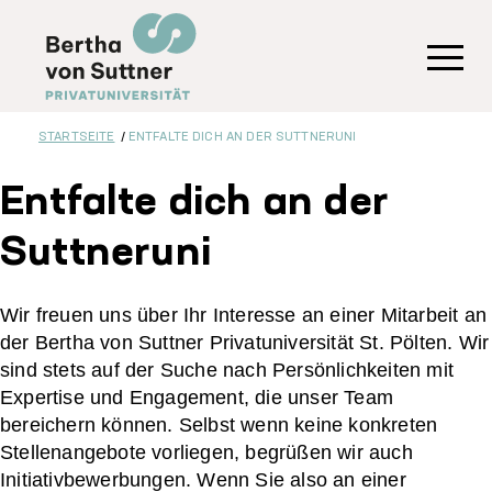
Direkt
zum
Inhalt
Toggl
STARTSEITE
ENTFALTE DICH AN DER SUTTNERUNI
Entfalte dich an der
Suttneruni
Wir freuen uns über Ihr Interesse an einer Mitarbeit an
der Bertha von Suttner Privatuniversität St. Pölten. Wir
sind stets auf der Suche nach Persönlichkeiten mit
Expertise und Engagement, die unser Team
bereichern können. Selbst wenn keine konkreten
Stellenangebote vorliegen, begrüßen wir auch
Initiativbewerbungen. Wenn Sie also an einer