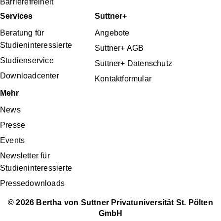
Barrierefreiheit
Services
Suttner+
Beratung für
Angebote
Studieninteressierte
Suttner+ AGB
Studienservice
Suttner+ Datenschutz
Downloadcenter
Kontaktformular
Mehr
News
Presse
Events
Newsletter für
Studieninteressierte
Pressedownloads
© 2026 Bertha von Suttner Privatuniversität St. Pölten
GmbH