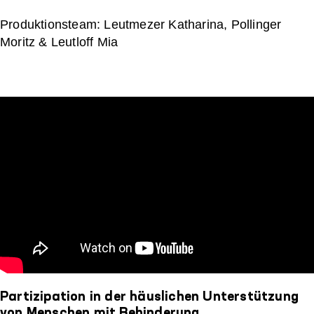
Produktionsteam: Leutmezer Katharina, Pollinger
Moritz & Leutloff Mia
Partizipation in der häuslichen Unterstützung
von Menschen mit Behinderung