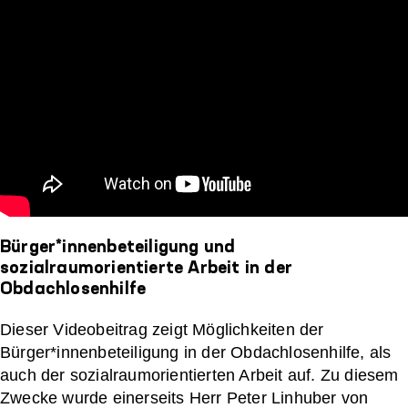
Bürger*innenbeteiligung und
sozialraumorientierte Arbeit in der
Obdachlosenhilfe
Dieser Videobeitrag zeigt Möglichkeiten der
Bürger*innenbeteiligung in der Obdachlosenhilfe, als
auch der sozialraumorientierten Arbeit auf. Zu diesem
Zwecke wurde einerseits Herr Peter Linhuber von