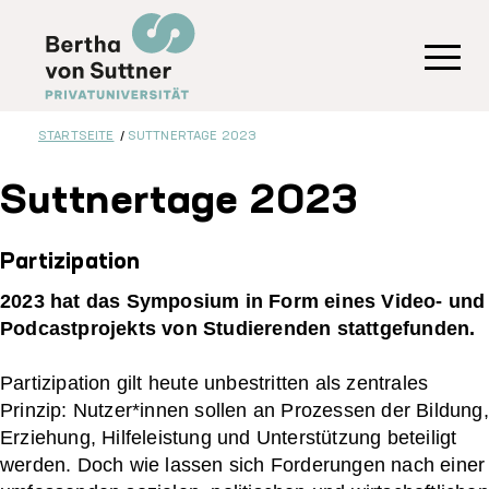
Direkt
zum
Inhalt
Toggl
STARTSEITE
SUTTNERTAGE 2023
Suttnertage 2023
Partizipation
2023 hat das Symposium in Form eines Video- und
Podcastprojekts von Studierenden stattgefunden.
Partizipation gilt heute unbestritten als zentrales
Prinzip: Nutzer*innen sollen an Prozessen der Bildung,
Erziehung, Hilfeleistung und Unterstützung beteiligt
werden. Doch wie lassen sich Forderungen nach einer