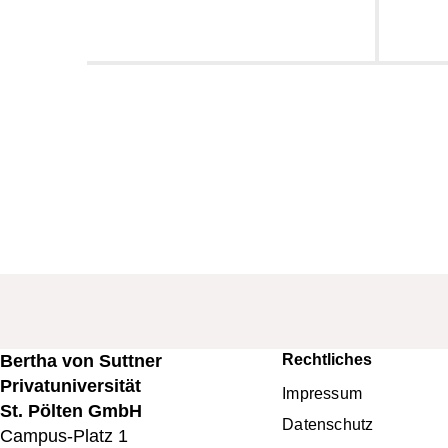
Bertha von Suttner
Rechtliches
Fußbereichsme
Privatuniversität
Impressum
St. Pölten GmbH
Datenschutz
Campus-Platz 1