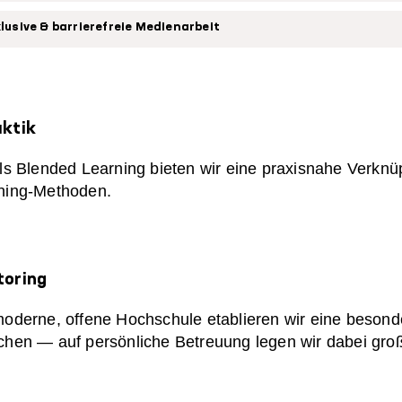
klusive & barrierefreie Medienarbeit
ktik
els Blended Learning bieten wir eine praxisnahe Verkn
ning-Methoden.
toring
moderne, offene Hochschule etablieren wir eine besond
chen — auf persönliche Betreuung legen wir dabei gro