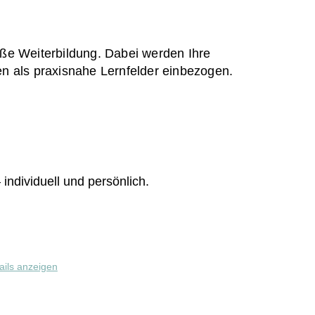
ße Weiterbildung. Dabei werden Ihre
gen als praxisnahe Lernfelder einbezogen.
 individuell und persönlich.
ails anzeigen