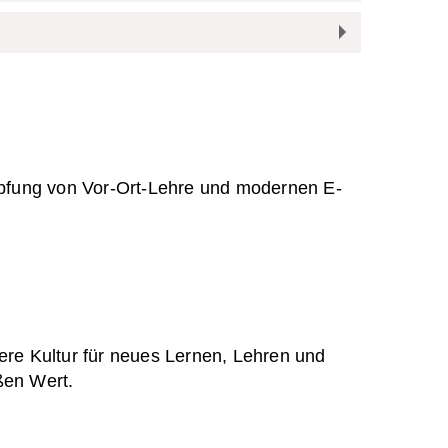
üpfung von Vor-Ort-Lehre und modernen E-
ere Kultur für neues Lernen, Lehren und
ßen Wert.