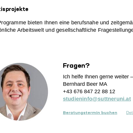
isprojekte
Programme bieten Ihnen eine berufsnahe und zeitgemä
önliche Arbeitswelt und gesellschaftliche Fragestellun
Fragen?
Ich helfe Ihnen gerne weiter –
Bernhard Beer MA
+43 676 847 22 88 12
studieninfo@suttneruni.at
Det
Beratungstermin buchen