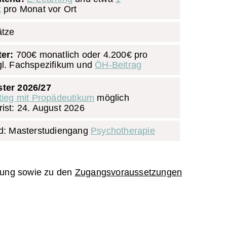
k
pro Monat vor Ort
ätze
er:
700€ monatlich oder 4.200€ pro
l. Fachspezifikum und
ÖH-Beitrag
ter 2026/27
tieg mit Propädeutikum
möglich
ist: 24. August 2026
d: Masterstudiengang
Psychotherapie
ung sowie zu den
Zugangsvoraussetzungen