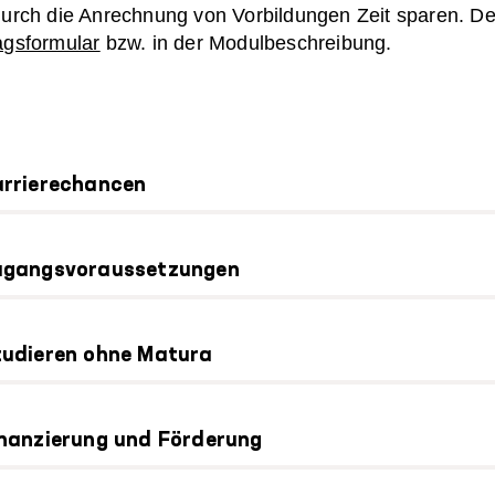
durch die Anrechnung von Vorbildungen Zeit sparen. Deta
agsformular
bzw. in der Modulbeschreibung.
rrierechancen
ugangsvoraussetzungen
udieren ohne Matura
nanzierung und Förderung