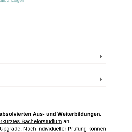
ails anzeigen
absolvierten Aus- und Weiterbildungen.
erkürztes Bachelorstudium
an,
 Upgrade
. Nach individueller Prüfung können