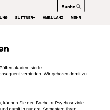
Suche
UNG
SUTTNER+
AMBULANZ
MEHR
nen
. Pölten akademisierte
onsequent verbinden. Wir gehören damit zu
n, können Sie den Bachelor Psychosoziale
 und damit in nur drei Semestern Ihren