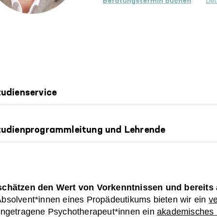
Det
Beratungstermin buchen
udienservice
tudienprogrammleitung und Lehrende
schätzen den Wert von Vorkenntnissen und bereits 
Absolvent*innen eines Propädeutikums bieten wir ein
v
eingetragene Psychotherapeut*innen ein
akademisches