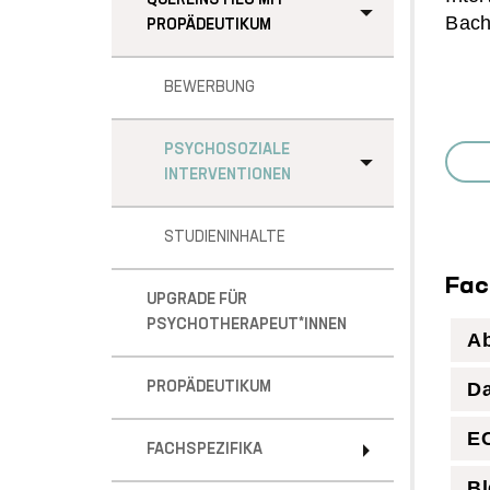
QUEREINSTIEG MIT
Bach
PROPÄDEUTIKUM
BEWERBUNG
PSYCHOSOZIALE
INTERVENTIONEN
STUDIENINHALTE
Fac
UPGRADE FÜR
PSYCHOTHERAPEUT*INNEN
A
D
PROPÄDEUTIKUM
E
FACHSPEZIFIKA
Bl