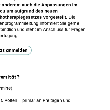
r anderem auch die Anpassungen im
iculum aufgrund des neuen
hotherapiegesetzes vorgestellt.
Die
enprogrammleitung informiert Sie gerne
bindlich und steht im Anschluss für Fragen
Verfügung.
tzt anmelden
versität?
rmine)
t. Pölten – primär an Freitagen und