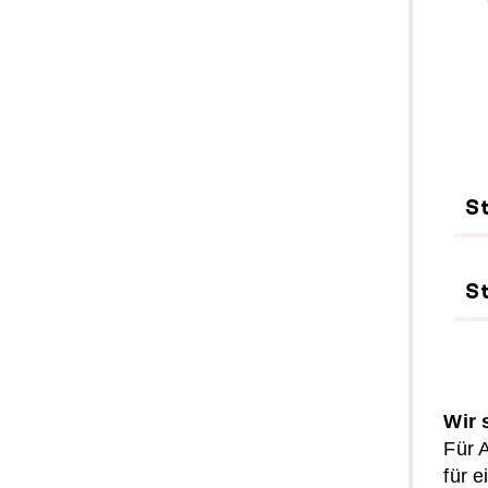
St
S
Wir 
Für 
für 