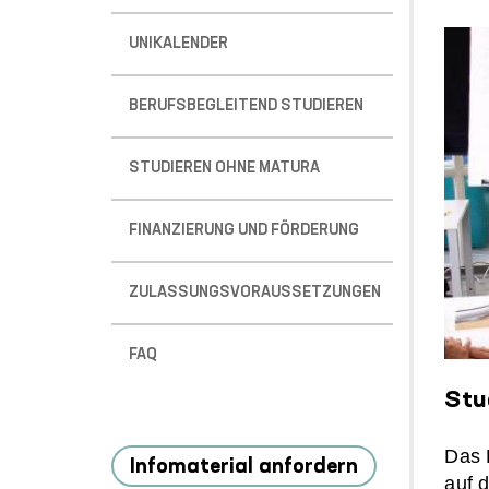
UNIKALENDER
BERUFSBEGLEITEND STUDIEREN
STUDIEREN OHNE MATURA
FINANZIERUNG UND FÖRDERUNG
ZULASSUNGSVORAUSSETZUNGEN
FAQ
Stu
Das 
Infomaterial anfordern
auf d