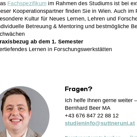
as
Fachspezifikum
im Rahmen des Studiums ist bei ext
ieser Kooperationspartner finden Sie in Wien. Auch im 
esondere Kultur für Neues Lernen, Lehren und Forsch
ndividuelle Betreuung & Mentoring und bestmögliche Be
chwächen
raxisbezug ab dem 1. Semester
ertiefendes Lernen in Forschungswerkstätten
Fragen?
Ich helfe Ihnen gerne weiter –
Bernhard Beer MA
+43 676 847 22 88 12
studieninfo@suttneruni.at