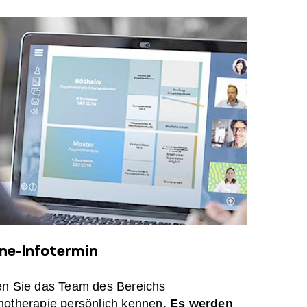
ine-Infotermin
en Sie das Team des Bereichs
hotherapie persönlich kennen.
Es werden