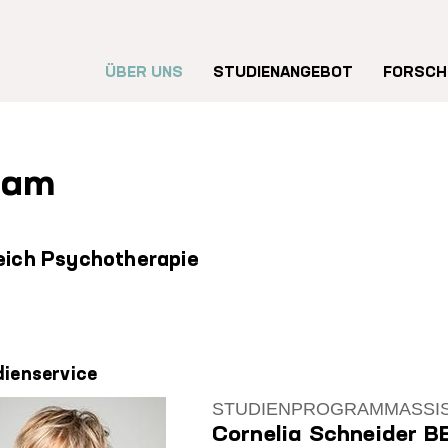
Hauptnavigation
ÜBER UNS
STUDIENANGEBOT
FORSCH
eam
eich Psychotherapie
ienservice
STUDIENPROGRAMMASSIS
Cornelia Schneider B