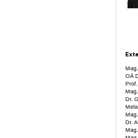
Exte
Mag.
OÄ D
Prof
Mag.p
Dr. 
Mela
Mag.
Dr. 
Mag.
Mag.