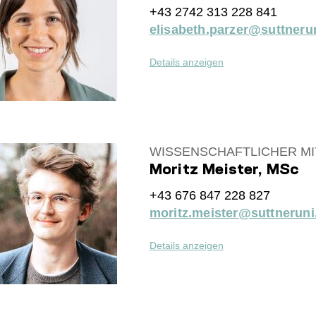
+43 2742 313 228 841
elisabeth.parzer@suttnerun
Details anzeigen
WISSENSCHAFTLICHER MI
Moritz Meister, MSc
+43 676 847 228 827
moritz.meister@suttneruni
Details anzeigen