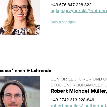
+43 676 847 228 822
aglaja.przyborski@suttneru
Details anzeigen
essor*innen & Lehrende
SENIOR LECTURER UND 
STUDIENPROGRAMMLEIT
Robert Michael Mülle
+43 2742 313 228-846
robert.mueller@suttneruni.