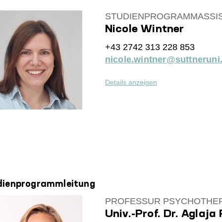
STUDIENPROGRAMMASSIS
Nicole Wintner
+43 2742 313 228 853
nicole.wintner@suttneruni.
Details anzeigen
dienprogrammleitung
PROFESSUR PSYCHOTHER
Univ.-Prof. Dr. Aglaja