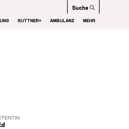
Suche
UNG
SUTTNER+
AMBULANZ
MEHR
TENTIN
Ed