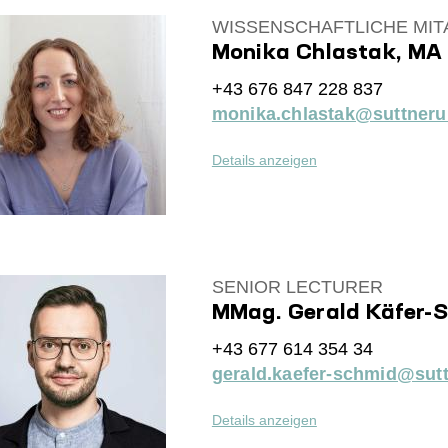
WISSENSCHAFTLICHE MIT
Monika Chlastak, MA
+43 676 847 228 837
monika.chlastak@suttnerun
Details anzeigen
SENIOR LECTURER
MMag. Gerald Käfer-
+43 677 614 354 34
gerald.kaefer-schmid@sutt
Details anzeigen