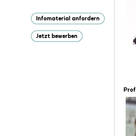
Infomaterial anfordern
Jetzt bewerben
Prof