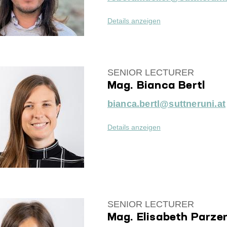
Details anzeigen
SENIOR LECTURER
Mag. Bianca Bertl
bianca.bertl@suttneruni.at
Details anzeigen
SENIOR LECTURER
Mag. Elisabeth Parze