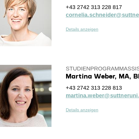
+43 2742 313 228 817
cornelia.schneider@suttne
Details anzeigen
STUDIENPROGRAMMASSIS
Martina Weber, MA, 
+43 2742 313 228 813
martina.weber@suttneruni.
Details anzeigen