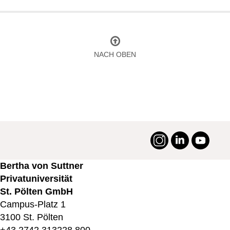
NACH OBEN
Instagram
LinkedIn
YouTu
#suttneruni
Bertha von Suttner
Privatuniversität
St. Pölten GmbH
Campus-Platz 1
3100 St. Pölten