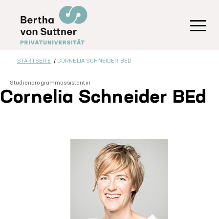
Direkt
zum
Inhalt
Toggl
STARTSEITE
CORNELIA SCHNEIDER BED
Studienprogrammassistentin
Cornelia Schneider BEd