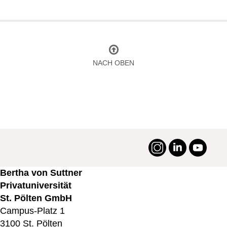
NACH OBEN
Instagram
LinkedIn
YouTu
#suttneruni
Bertha von Suttner
Privatuniversität
St. Pölten GmbH
Campus-Platz 1
3100 St. Pölten