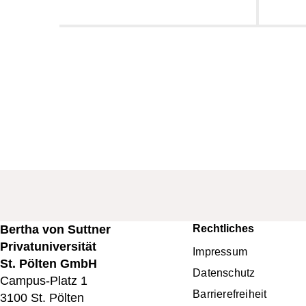
Bertha von Suttner
Rechtliches
Fußbereichsme
Privatuniversität
Impressum
St. Pölten GmbH
Datenschutz
Campus-Platz 1
Barrierefreiheit
3100 St. Pölten