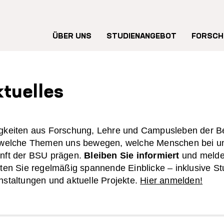
Hauptnavigation
ÜBER UNS
STUDIENANGEBOT
FORSCH
tuelles
gkeiten aus Forschung, Lehre und Campusleben der Bert
 welche Themen uns bewegen, welche Menschen bei un
nft der BSU prägen.
Bleiben Sie informiert
und melde
lten Sie regelmäßig spannende Einblicke – inklusive S
nstaltungen und aktuelle Projekte.
Hier anmelden!