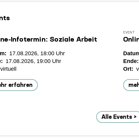
nts
EVENT
ine-Infotermin: Soziale Arbeit
Onli
um
17.08.2026, 18:00
Datu
e
17.08.2026, 19:00
Ende
virtuell
Ort
v
hr erfahren
meh
Alle Events >