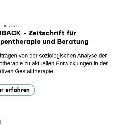
3.06.2026
BACK – Zeitschrift für
pentherapie und Beratung
iträgen von der soziologischen Analyse der
therapie zu aktuellen Entwicklungen in der
ativen Gestalttherapie
r erfahren