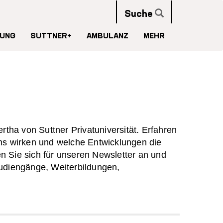
Suche
UNG
SUTTNER+
AMBULANZ
MEHR
ha von Suttner Privatuniversität. Erfahren
s wirken und welche Entwicklungen die
n Sie sich für unseren Newsletter an und
tudiengänge, Weiterbildungen,