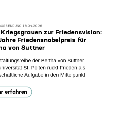
AUSSENDUNG
13.04.2026
Kriegsgrauen zur Friedensvision:
Jahre Friedensnobelpreis für
ha von Suttner
taltungsreihe der Bertha von Suttner
universität St. Pölten rückt Frieden als
schaftliche Aufgabe in den Mittelpunkt
r erfahren