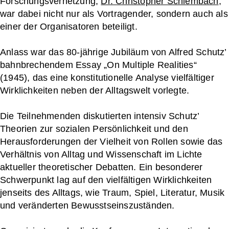
Forschungsvernetzung,
Dr. Christopher Schlembach
,
war dabei nicht nur als Vortragender, sondern auch als
einer der Organisatoren beteiligt.
Anlass war das 80-jährige Jubiläum von Alfred Schutz’
bahnbrechendem Essay „On Multiple Realities“
(1945), das eine konstitutionelle Analyse vielfältiger
Wirklichkeiten neben der Alltagswelt vorlegte.
Die Teilnehmenden diskutierten intensiv Schutz’
Theorien zur sozialen Persönlichkeit und den
Herausforderungen der Vielheit von Rollen sowie das
Verhältnis von Alltag und Wissenschaft im Lichte
aktueller theoretischer Debatten. Ein besonderer
Schwerpunkt lag auf den vielfältigen Wirklichkeiten
jenseits des Alltags, wie Traum, Spiel, Literatur, Musik
und veränderten Bewusstseinszuständen.