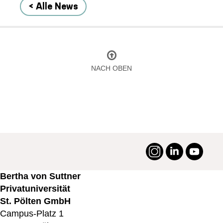
< Alle News
NACH OBEN
Instagram
LinkedIn
YouTu
#suttneruni
Bertha von Suttner
Privatuniversität
St. Pölten GmbH
Campus-Platz 1