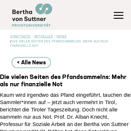
Direkt
zum
Inhalt
Toggl
STARTSEITE
AKTUELLES
NEWS
DIE VIELEN SEITEN DES PFANDSAMMELNS: MEHR ALS NUR
FINANZIELLE NOT
< Alle News
Die vielen Seiten des Pfandsammelns: Mehr
als nur finanzielle Not
Kaum wird irgendwo das Pfand eingeführt, tauchen die
Sammler*innen auf – jetzt auch vermehrt in Tirol,
berichtet die Tiroler Tageszeitung. Doch nicht alle
sammeln nur aus Not. Prof. Dr. Alban Knecht,
Professur für Soziale Arbeit an der Bertha von Suttner