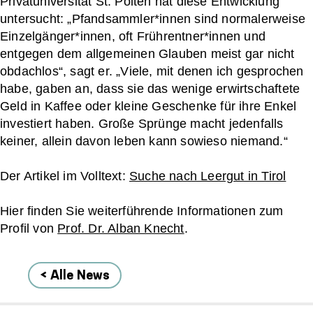
Privatuniversität St. Pölten hat diese Entwicklung
untersucht: „Pfandsammler*innen sind normalerweise
Einzelgänger*innen, oft Frührentner*innen und
entgegen dem allgemeinen Glauben meist gar nicht
obdachlos“, sagt er. „Viele, mit denen ich gesprochen
habe, gaben an, dass sie das wenige erwirtschaftete
Geld in Kaffee oder kleine Geschenke für ihre Enkel
investiert haben. Große Sprünge macht jedenfalls
keiner, allein davon leben kann sowieso niemand.“
Der Artikel im Volltext:
Suche nach Leergut in Tirol
Hier finden Sie weiterführende Informationen zum
Profil von
Prof. Dr. Alban Knecht
.
< Alle News