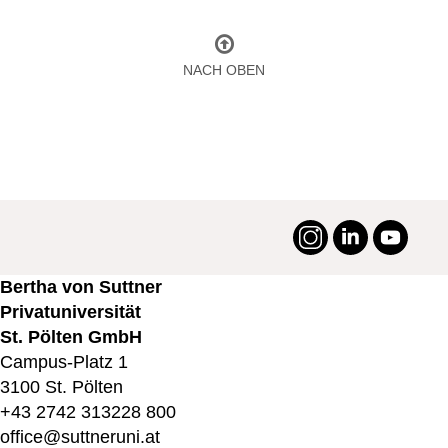
NACH OBEN
Instagram
LinkedIn
YouTu
#suttneruni
Bertha von Suttner
Privatuniversität
St. Pölten GmbH
Campus-Platz 1
3100 St. Pölten
+43 2742 313228 800
office@suttneruni.at