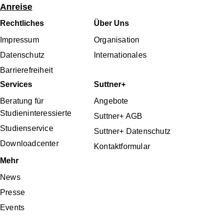
Anreise
Fußbereichsmenü
Rechtliches
Über Uns
Impressum
Organisation
Datenschutz
Internationales
Barrierefreiheit
Services
Suttner+
Beratung für
Angebote
Studieninteressierte
Suttner+ AGB
Studienservice
Suttner+ Datenschutz
Downloadcenter
Kontaktformular
Mehr
News
Presse
Events