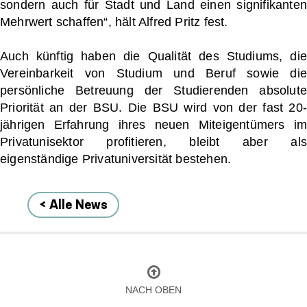
sondern auch für Stadt und Land einen signifikanten
Mehrwert schaffen“, hält Alfred Pritz fest.
Auch künftig haben die Qualität des Studiums, die
Vereinbarkeit von Studium und Beruf sowie die
persönliche Betreuung der Studierenden absolute
Priorität an der BSU. Die BSU wird von der fast 20-
jährigen Erfahrung ihres neuen Miteigentümers im
Privatunisektor profitieren, bleibt aber als
eigenständige Privatuniversität bestehen.
< Alle News
NACH OBEN