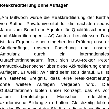
Reakkreditierung ohne Auflagen
„Am Mittwoch wurde die Reakkreditierung der Bertha
von Suttner Privatuniversität für die nächsten sechs
Jahre vom Board der Agentur für Qualitätssicherung
und Akkreditierungen – AQ Austria beschlossen. Das
ist das Ergebnis einer eingehenden Prüfung unserer
Studiengänge, unserer Forschung und unserer
Ambulanz durch ein internationales
Gutachter:innenteam“, freut sich BSU-Rektor Peter
Pantucek-Eisenbacher über diese Akkreditierung ohne
Auflagen. Er weiß: „Wir sind sehr stolz darauf. Es ist
ein seltenes Ereignis, dass eine Reakkreditierung
ohne weitere Auflagen vergeben wird. Die
Gutachter:innen lobten unser Konzept, das es vor
allem berufstätigen Menschen erleichtert,
akademische Bildung zu erhalten. Gleichzeitig lobten
sie das Engagement der Stadt, die diese Investitionen