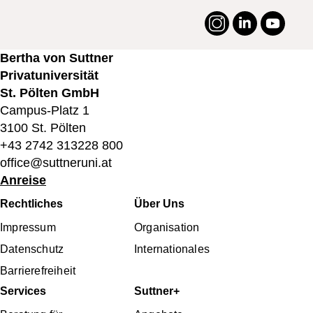
Instagram
LinkedIn
YouTu
#suttneruni
Bertha von Suttner
Privatuniversität
St. Pölten GmbH
Campus-Platz 1
3100 St. Pölten
+43 2742 313228 800
office@suttneruni.at
Anreise
Fußbereichsmenü
Rechtliches
Über Uns
Impressum
Organisation
Datenschutz
Internationales
Barrierefreiheit
Services
Suttner+