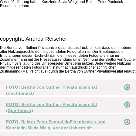
Geschäftsführung haben Kanzlerin Silvia Weigl und Rektor Peter Pantuček-
Eisenbacher inne.
copyright: Andrea Reischer
Die Bertha von Suttner Privatuniversität hält ausdrücklich fest, dass sie Inhaberin
aller Nutzungsrechte der mitgesendeten Fotografien ist. Der Empfänger/die
Empfängerin dieser Nachricht darf die mitgesendeten Fotografien nur im
Zusammenhang mit der Presseaussendung unter Nennung der Bertha von Suttner
Privatuniversität und des Urhebers/der Urheberin nutzen. Jede weitere Nutzung
der mitgesendeten Fotografien ist nur nach ausdrücklicher schriftlicher
Zustimmung (Mail reicht aus) durch die Bertha von Suttner Privatuniversität erlaubt
FOTO: Bertha von Suttner Privatuniversität
(Hochformat)
FOTO: Bertha von Suttner Privatuniversität
(Querformat)
FOTO: Rektor Peter Pantuček-Eisenbacher und
Kanzlerin Silvia Weigl vor der Universität