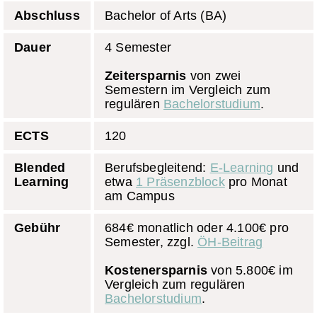
Abschluss
Bachelor of Arts (BA)
Dauer
4 Semester
Zeitersparnis
von zwei
Semestern im Vergleich zum
regulären
Bachelorstudium
.
ECTS
120
Blended
Berufsbegleitend:
E-Learning
und
Learning
etwa
1 Präsenzblock
pro Monat
am Campus
Gebühr
684€ monatlich oder 4.100€ pro
Semester, zzgl.
ÖH-Beitrag
Kostenersparnis
von 5.800€ im
Vergleich zum regulären
Bachelorstudium
.