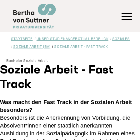
Direkt
zum
Inhalt
Toggl
STARTSEITE
UNSER STUDIENANGEBOT IM ÜBERBLICK
SOZIALES
SOZIALE ARBEIT (BA)
SOZIALE ARBEIT - FAST TRACK
Bachelor Soziale Arbeit
Soziale Arbeit - Fast
Track
Was macht den Fast Track in der Sozialen Arbeit
besonders?
Besonders ist die Anerkennung von Vorbildung, die
Absolvent*innen einer staatlich anerkannten
Ausbildung in der Sozialpädagogik im Rahmen eines