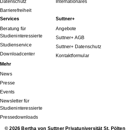
Datenschutz
Internationales
Barrierefreiheit
Services
Suttner+
Beratung für
Angebote
Studieninteressierte
Suttner+ AGB
Studienservice
Suttner+ Datenschutz
Downloadcenter
Kontaktformular
Mehr
News
Presse
Events
Newsletter für
Studieninteressierte
Pressedownloads
© 2026 Bertha von Suttner Privatuniversität St. Pölten