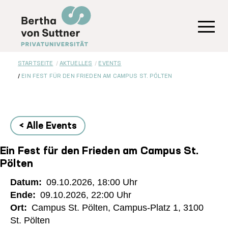
Direkt
zum
Inhalt
Toggl
STARTSEITE
AKTUELLES
EVENTS
EIN FEST FÜR DEN FRIEDEN AM CAMPUS ST. PÖLTEN
< Alle Events
Ein Fest für den Frieden am Campus St.
Pölten
Datum
09.10.2026, 18:00
Ende
09.10.2026, 22:00
Ort
Campus St. Pölten, Campus-Platz 1, 3100
St. Pölten