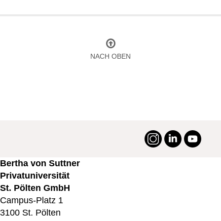
NACH OBEN
Instagram
LinkedIn
YouTu
#suttneruni
Bertha von Suttner
Privatuniversität
St. Pölten GmbH
Campus-Platz 1
3100 St. Pölten