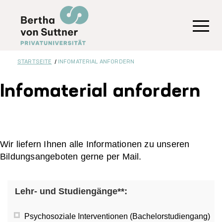
Direkt
zum
Inhalt
Toggl
STARTSEITE
INFOMATERIAL ANFORDERN
Infomaterial anfordern
Wir liefern Ihnen alle Informationen zu unseren
Bildungsangeboten gerne per Mail.
Lehr- und Studiengänge**:
Psychosoziale Interventionen (Bachelorstudiengang)