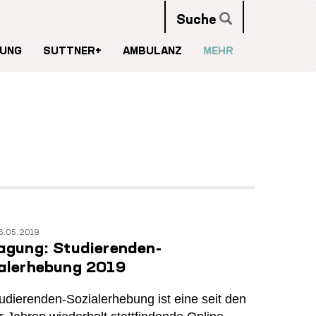
Suche
UNG
SUTTNER+
AMBULANZ
MEHR
6.05.2019
agung: Studierenden-
alerhebung 2019
udierenden-Sozialerhebung ist eine seit den