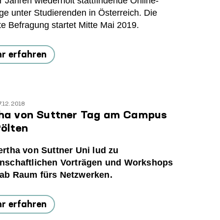
 Jahren wiederholt stattfindende Online-
e unter Studierenden in Österreich. Die
e Befragung startet Mitte Mai 2019.
r erfahren
7.12.2018
ha von Suttner Tag am Campus
Pölten
ertha von Suttner Uni lud zu
nschaftlichen Vorträgen und Workshops
ab Raum fürs Netzwerken.
r erfahren