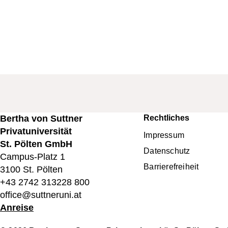
Bertha von Suttner
Rechtliches
Fußbereichsme
Privatuniversität
Impressum
St. Pölten GmbH
Datenschutz
Campus-Platz 1
Barrierefreiheit
3100 St. Pölten
+43 2742 313228 800
office@suttneruni.at
Anreise