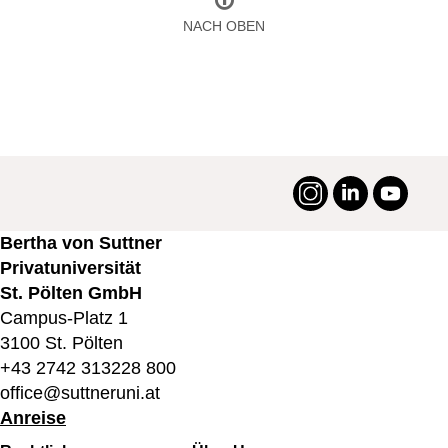
NACH OBEN
Instagram
LinkedIn
YouTu
#suttneruni
Bertha von Suttner
Privatuniversität
St. Pölten GmbH
Campus-Platz 1
3100 St. Pölten
+43 2742 313228 800
office@suttneruni.at
Anreise