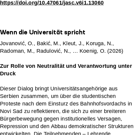
https://doi.org/10.47061/jasc.v6i1.13060
Wenn die Universität spricht
Jovanović, O., Bakić, M., Kleut, J., Koruga, N.,
Radoman, M., Radulović, N., … Koenig, O. (2026)
Zur Rolle von Neutralität und Verantwortung unter
Druck
Dieser Dialog bringt Universitätsangehörige aus
Serbien zusammen, um über die studentischen
Proteste nach dem Einsturz des Bahnhofsvordachs in
Novi Sad zu reflektieren, die sich zu einer breiteren
Bürgerbewegung gegen institutionelles Versagen,
Repression und den Abbau demokratischer Strukturen
entwickelten. Die Teilnehmenden – Lehrende,