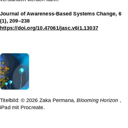
Journal of Awareness-Based Systems Change, 6
(1), 209–238
https://doi.org/10.47061/jasc.v6i1.13037
Titelbild: © 2026 Zaka Permana,
Blooming Horizon
,
iPad mit Procreate.