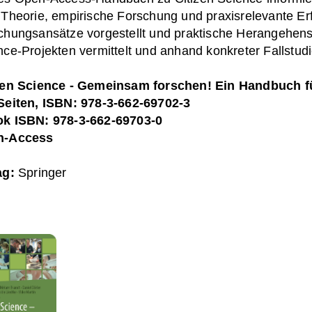
 Theorie, empirische Forschung und praxisrelevante Er
chungsansätze vorgestellt und praktische Herangehens
nce-Projekten vermittelt und anhand konkreter Fallstudi
zen Science - Gemeinsam forschen! Ein Handbuch f
Seiten, ISBN: 978-3-662-69702-3
k ISBN: 978-3-662-69703-0
n-Access
ag:
Springer