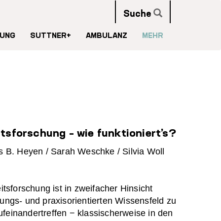
Suche
UNG
SUTTNER+
AMBULANZ
MEHR
tsforschung – wie funktioniert’s?
ls B. Heyen / Sarah Weschke / Silvia Woll
sforschung ist in zweifacher Hinsicht
ngs- und praxisorientierten Wissensfeld zu
ufeinandertreffen − klassischerweise in den