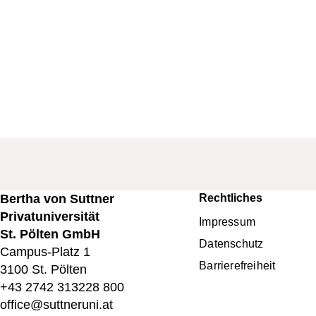
Bertha von Suttner
Rechtliches
Fußbereichsme
Privatuniversität
Impressum
St. Pölten GmbH
Datenschutz
Campus-Platz 1
Barrierefreiheit
3100 St. Pölten
+43 2742 313228 800
office@suttneruni.at