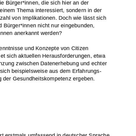
e Bürger*innen, die sich hier an der
 einem Thema interessiert, sondern in der
zahl von Implikationen. Doch wie lässt sich
nd Bürger*innen nicht nur eingebunden,
*innen anerkannt werden?
rkenntnisse und Konzepte von Citizen
et sich aktuellen Herausforderungen, etwa
grenzung zwischen Datenerhebung und echter
 sich beispielsweise aus dem Erfahrungs-
ng der Gesundheitskompetenz ergeben.
rt erstmals umfassend in deutscher Sprache