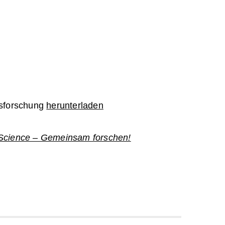
tsforschung
herunterladen
 Science – Gemeinsam forschen!