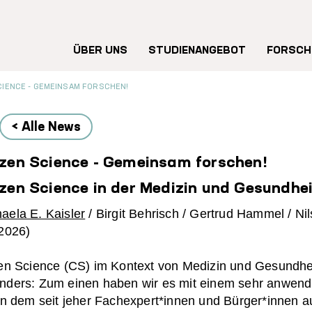
Hauptnavigation
ÜBER UNS
STUDIENANGEBOT
FORSCH
CIENCE - GEMEINSAM FORSCHEN!
< Alle News
izen Science - Gemeinsam forschen!
izen Science in der Medizin und Gesundhei
aela E. Kaisler
/ Birgit Behrisch / Gertrud Hammel / Ni
2026)
zen Science (CS) im Kontext von Medizin und Gesundheit
nders: Zum einen haben wir es mit einem sehr anwendu
 in dem seit jeher Fachexpert*innen und Bürger*innen a