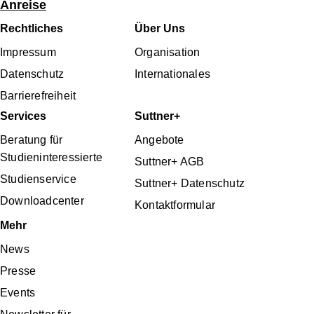
Anreise
Fußbereichsmenü
Rechtliches
Über Uns
Impressum
Organisation
Datenschutz
Internationales
Barrierefreiheit
Services
Suttner+
Beratung für
Angebote
Studieninteressierte
Suttner+ AGB
Studienservice
Suttner+ Datenschutz
Downloadcenter
Kontaktformular
Mehr
News
Presse
Events