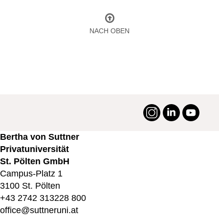
NACH OBEN
Instagram
LinkedIn
YouTu
#suttneruni
Bertha von Suttner
Privatuniversität
St. Pölten GmbH
Campus-Platz 1
3100 St. Pölten
+43 2742 313228 800
office@suttneruni.at