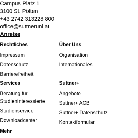
Campus-Platz 1
3100 St. Pölten
+43 2742 313228 800
office@suttneruni.at
Anreise
Fußbereichsmenü
Rechtliches
Über Uns
Impressum
Organisation
Datenschutz
Internationales
Barrierefreiheit
Services
Suttner+
Beratung für
Angebote
Studieninteressierte
Suttner+ AGB
Studienservice
Suttner+ Datenschutz
Downloadcenter
Kontaktformular
Mehr