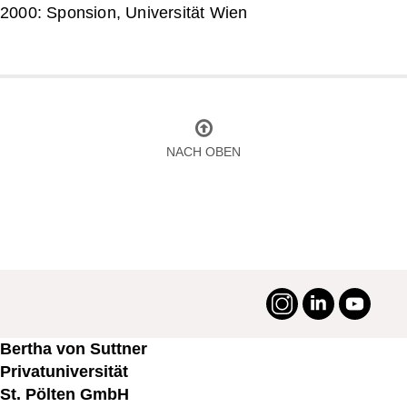
2000: Sponsion, Universität Wien
NACH OBEN
Instagram
LinkedIn
YouTu
#suttneruni
Bertha von Suttner
Privatuniversität
St. Pölten GmbH