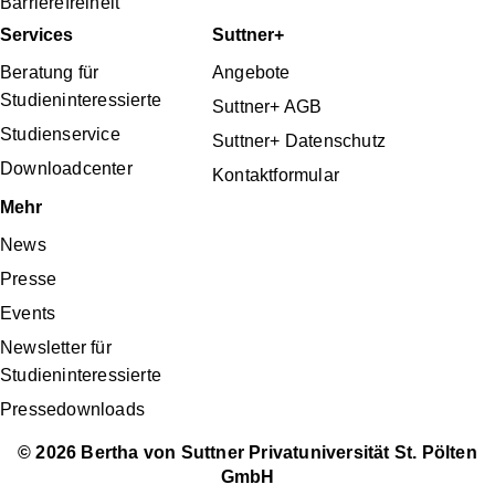
Barrierefreiheit
Services
Suttner+
Beratung für
Angebote
Studieninteressierte
Suttner+ AGB
Studienservice
Suttner+ Datenschutz
Downloadcenter
Kontaktformular
Mehr
News
Presse
Events
Newsletter für
Studieninteressierte
Pressedownloads
© 2026 Bertha von Suttner Privatuniversität St. Pölten
GmbH