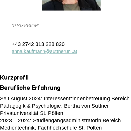
(c) Max Peternell
+43 2742 313 228 820
anna.kaufmann@suttneruni.at
Kurzprofil
Berufliche Erfahrung
Seit August 2024: Interessent*innenbetreuung Bereich
Pädagogik & Psychologie, Bertha von Suttner
Privatuniversität St. Pölten
2023 – 2024: Studiengangsadministratorin Bereich
Medientechnik, Fachhochschule St. Pölten