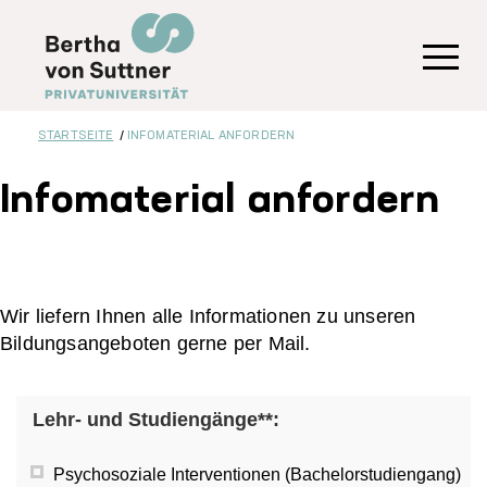
Direkt
zum
Inhalt
Toggl
STARTSEITE
INFOMATERIAL ANFORDERN
Infomaterial anfordern
Wir liefern Ihnen alle Informationen zu unseren
Bildungsangeboten gerne per Mail.
Lehr- und Studiengänge**:
Psychosoziale Interventionen (Bachelorstudiengang)