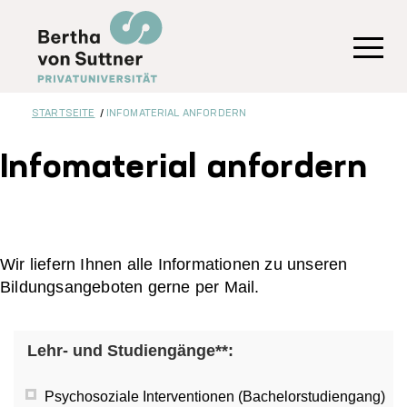
Direkt
zum
Inhalt
Toggl
STARTSEITE
INFOMATERIAL ANFORDERN
Infomaterial anfordern
Wir liefern Ihnen alle Informationen zu unseren
Bildungsangeboten gerne per Mail.
Lehr- und Studiengänge**:
Psychosoziale Interventionen (Bachelorstudiengang)