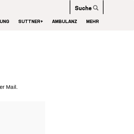
Suche
UNG
SUTTNER+
AMBULANZ
MEHR
er Mail.