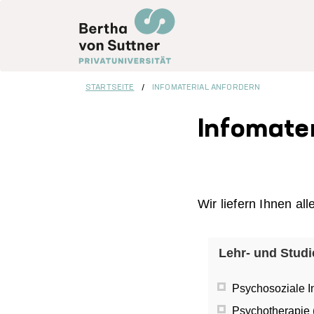
Direkt
zum
Inhalt
STARTSEITE
INFOMATERIAL ANFORDERN
Infomater
Wir liefern Ihnen a
Lehr- und Stud
Psychosoziale I
Psychotherapie 