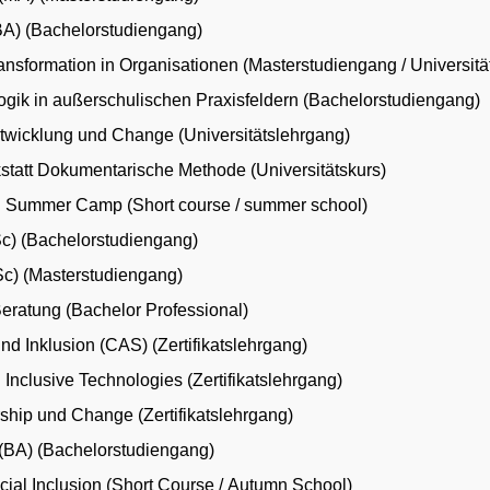
(BA) (Bachelorstudiengang)
ansformation in Organisationen (Masterstudiengang / Universitä
ogik in außerschulischen Praxisfeldern (Bachelorstudiengang)
twicklung und Change (Universitätslehrgang)
tatt Dokumentarische Methode (Universitätskurs)
h Summer Camp (Short course / summer school)
c) (Bachelorstudiengang)
c) (Masterstudiengang)
eratung (Bachelor Professional)
und Inklusion (CAS) (Zertifikatslehrgang)
Inclusive Technologies (Zertifikatslehrgang)
ship und Change (Zertifikatslehrgang)
(BA) (Bachelorstudiengang)
cial Inclusion (Short Course / Autumn School)