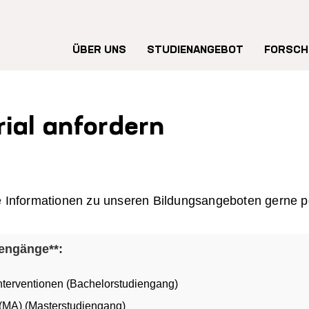
Hauptnavigation
ÜBER UNS
STUDIENANGEBOT
FORSCH
ial anfordern
lle Informationen zu unseren Bildungsangeboten gerne p
iengänge**:
nterventionen (Bachelorstudiengang)
(MA) (Masterstudiengang)