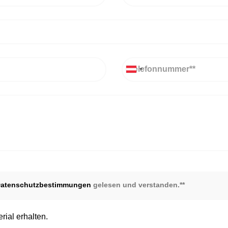
Telefon
atenschutzbestimmungen
gelesen und verstanden.**
rial erhalten.