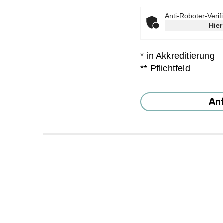
Anti-Roboter-Verif
Hier
* in Akkreditierung
** Pflichtfeld
An