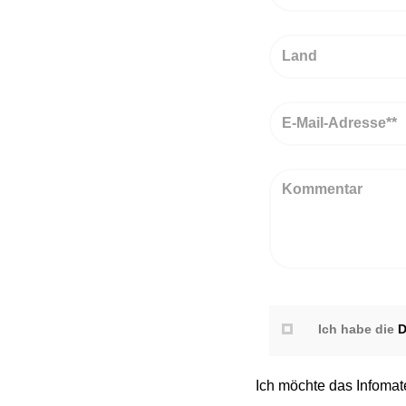
Land
Email
Kommentar
Ich habe die
D
Ich möchte das Infomate