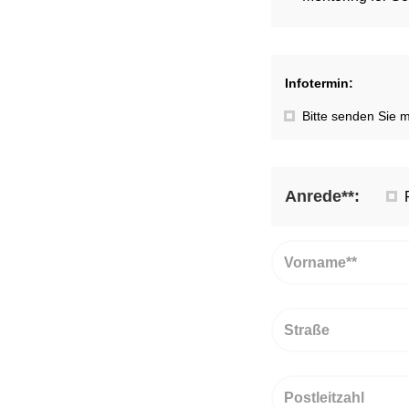
Infotermin:
Bitte senden Sie m
Anrede**:
Vorname
Straße
PLZ