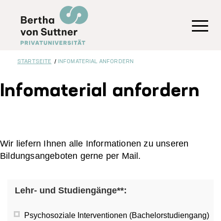
Direkt
zum
Inhalt
Toggl
STARTSEITE
INFOMATERIAL ANFORDERN
Infomaterial anfordern
Wir liefern Ihnen alle Informationen zu unseren
Bildungsangeboten gerne per Mail.
Lehr- und Studiengänge**:
Psychosoziale Interventionen (Bachelorstudiengang)