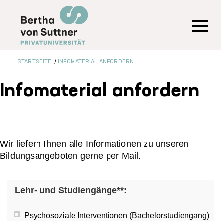
Direkt
zum
Inhalt
Toggl
STARTSEITE
INFOMATERIAL ANFORDERN
Infomaterial anfordern
Wir liefern Ihnen alle Informationen zu unseren
Bildungsangeboten gerne per Mail.
Lehr- und Studiengänge**:
Psychosoziale Interventionen (Bachelorstudiengang)