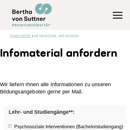
Direkt
zum
Inhalt
Toggl
STARTSEITE
INFOMATERIAL ANFORDERN
Infomaterial anfordern
Wir liefern Ihnen alle Informationen zu unseren
Bildungsangeboten gerne per Mail.
Lehr- und Studiengänge**:
Psychosoziale Interventionen (Bachelorstudiengang)