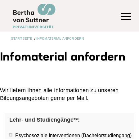
Direkt
zum
Inhalt
Toggl
STARTSEITE
INFOMATERIAL ANFORDERN
Infomaterial anfordern
Wir liefern Ihnen alle Informationen zu unseren
Bildungsangeboten gerne per Mail.
Lehr- und Studiengänge**:
Psychosoziale Interventionen (Bachelorstudiengang)