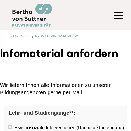
Direkt
zum
Inhalt
Toggl
STARTSEITE
INFOMATERIAL ANFORDERN
Infomaterial anfordern
Wir liefern Ihnen alle Informationen zu unseren
Bildungsangeboten gerne per Mail.
Lehr- und Studiengänge**:
Psychosoziale Interventionen (Bachelorstudiengang)