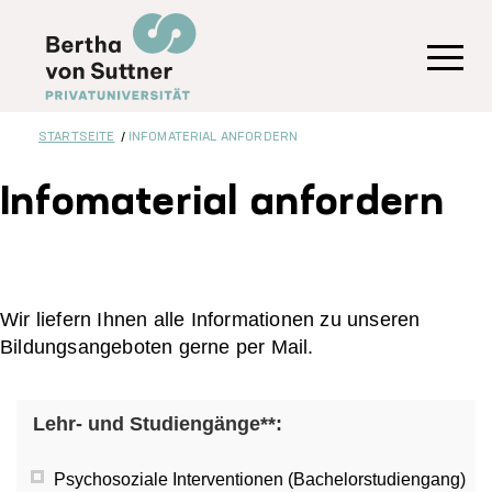
Direkt
zum
Inhalt
Toggl
STARTSEITE
INFOMATERIAL ANFORDERN
Infomaterial anfordern
Wir liefern Ihnen alle Informationen zu unseren
Bildungsangeboten gerne per Mail.
Lehr- und Studiengänge**:
Psychosoziale Interventionen (Bachelorstudiengang)