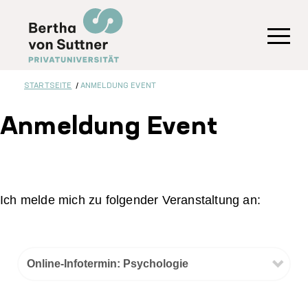
Direkt
zum
Inhalt
Toggl
STARTSEITE
ANMELDUNG EVENT
Anmeldung Event
Ich melde mich zu folgender Veranstaltung an:
Infotermin